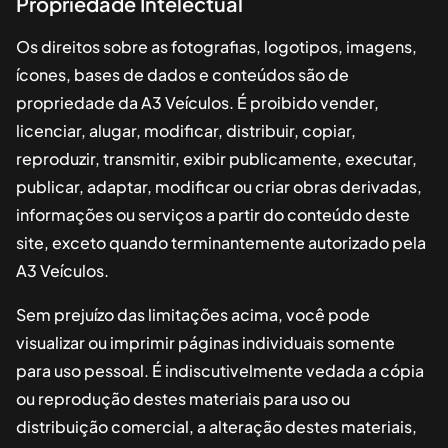
Propriedade Intelectual
Os direitos sobre as fotografias, logotipos, imagens,
ícones, bases de dados e conteúdos são de
propriedade da
A3 Veículos
. É proibido vender,
licenciar, alugar, modificar, distribuir, copiar,
reproduzir, transmitir, exibir publicamente, executar,
publicar, adaptar, modificar ou criar obras derivadas,
informações ou serviços a partir do conteúdo deste
site, exceto quando terminantemente autorizado pela
A3 Veículos
.
Sem prejuízo das limitações acima, você pode
visualizar ou imprimir páginas individuais somente
para uso pessoal. É indiscutivelmente vedada a cópia
ou reprodução destes materiais para uso ou
distribuição comercial, a alteração destes materiais,