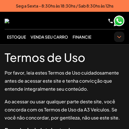
Seg a Sexta - 8:30hs às 18:30hs / Sab 8:30hs às 12hs
ESTOQUE
VENDA SEU CARRO
FINANCIE
Termos de Uso
Por favor, leia estes Termos de Uso cuidadosamente
antes de acessar este site e tenha convicção que
entende integralmente seu conteúdo.
Ao acessar ou usar qualquer parte deste site, você
concorda com os Termos de Uso da
A3 Veículos
. Se
você não concordar, por gentileza, não use este site.