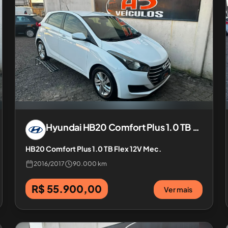
Hyundai
HB20 Comfort Plus 1.0 TB Flex 12V Mec.
HB20 Comfort Plus 1.0 TB Flex 12V Mec.
2016
/
2017
90.000 km
R$ 55.900,00
Ver mais