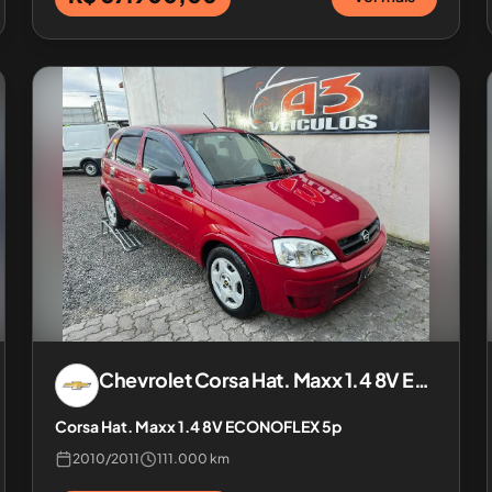
Chevrolet
Corsa Hat. Maxx 1.4 8V ECONOFLEX 5p
Corsa Hat. Maxx 1.4 8V ECONOFLEX 5p
2010
/
2011
111.000 km