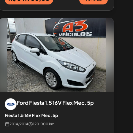
Ford
Fiesta 1.5 16V Flex Mec. 5p
Fiesta 1.5 16V Flex Mec. 5p
2014
/
2014
120.000 km