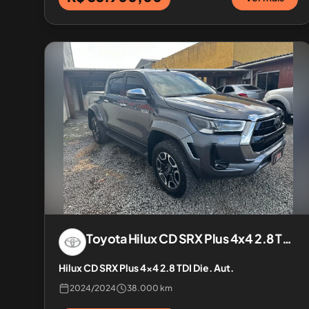
Toyota
Hilux CD SRX Plus 4x4 2.8 TDI Die. Aut.
Hilux CD SRX Plus 4x4 2.8 TDI Die. Aut.
2024
/
2024
38.000 km