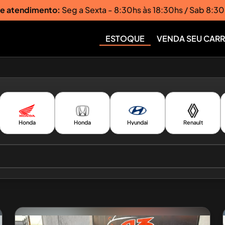
de atendimento:
Seg a Sexta - 8:30hs às 18:30hs / Sab 8:30
ESTOQUE
VENDA SEU CAR
Honda
Honda
Hyundai
Renault