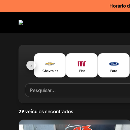
Horário 
‹
Chevrolet
Fiat
Ford
29
veículos encontrados