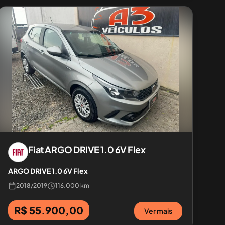
Fiat
ARGO DRIVE 1.0 6V Flex
ARGO DRIVE 1.0 6V Flex
2018
/
2019
116.000 km
R$ 55.900,00
Ver mais