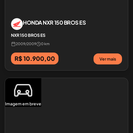
HONDA
NXR 150 BROS ES
NXR 150 BROS ES
2009
/
2009
0 km
R$ 10.900,00
Ver mais
Imagem em breve