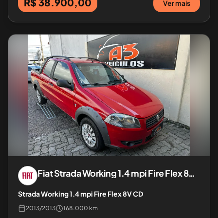
R$ 38.900,00
Ver mais
Fiat
Strada Working 1.4 mpi Fire Flex 8V CD
Strada Working 1.4 mpi Fire Flex 8V CD
2013
/
2013
168.000 km