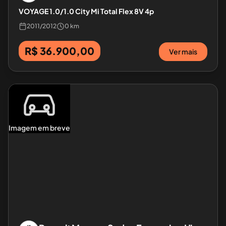
VOYAGE 1.0/1.0 City Mi Total Flex 8V 4p
2011
/
2012
0 km
R$ 36.900,00
Ver mais
Imagem em breve