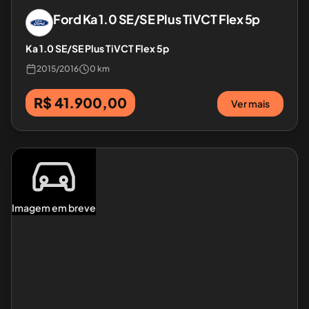
Ford
Ka 1.0 SE/SE Plus TiVCT Flex 5p
Ka 1.0 SE/SE Plus TiVCT Flex 5p
2015
/
2016
0 km
R$ 41.900,00
Ver mais
Imagem em breve