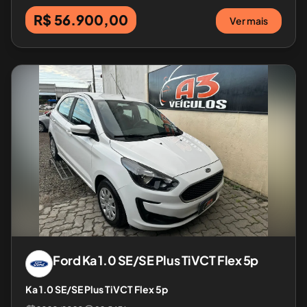
R$ 56.900,00
Ver mais
Ford
Ka 1.0 SE/SE Plus TiVCT Flex 5p
Ka 1.0 SE/SE Plus TiVCT Flex 5p