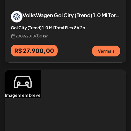
VolksWagen
Gol City (Trend) 1.0 Mi Total Flex 8V 2p
Gol City (Trend) 1.0 Mi Total Flex 8V 2p
2009
/
2010
0 km
R$ 27.900,00
Ver mais
Imagem em breve