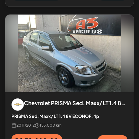
Chevrolet
PRISMA Sed. Maxx/ LT 1.4 8V ECONOF. 4p
PRISMA Sed. Maxx/ LT 1.4 8V ECONOF. 4p
2011
/
2012
155.000 km