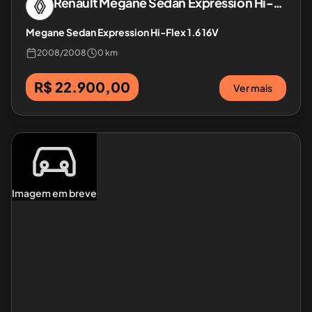
Renault
Megane Sedan Expression Hi-Flex 1.6 16V
Megane Sedan Expression Hi-Flex 1.6 16V
2008
/
2008
0 km
R$ 22.900,00
Ver mais
Imagem em breve