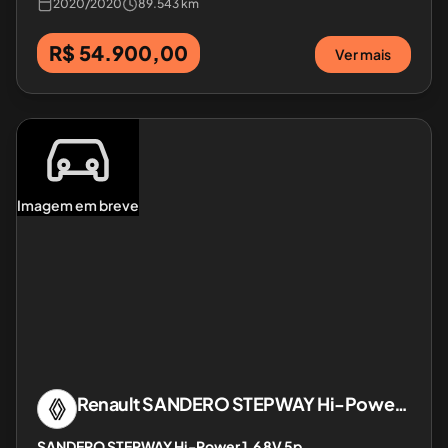
2020
/
2020
89.543 km
R$ 54.900,00
Ver mais
Imagem em breve
Renault
SANDERO STEPWAY Hi-Power 1.6 8V 5p
SANDERO STEPWAY Hi-Power 1.6 8V 5p