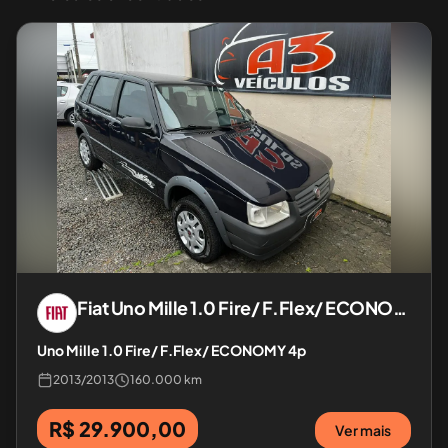
Fiat
Uno Mille 1.0 Fire/ F.Flex/ ECONOMY 4p
Uno Mille 1.0 Fire/ F.Flex/ ECONOMY 4p
2013
/
2013
160.000 km
R$ 29.900,00
Ver mais