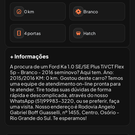
0
km
Branco
4
portas
Hatch
+ Informações
A procura de um Ford Ka 1.0 SE/SE Plus TiVCT Flex
5p - Branco - 2016 seminovo? Aqui tem. Ano:
2015/2016 KM: 0 km. Gostou deste carro? Temos
uma equipe de atendimento on-line pronta para
te atender. Tire todas suas dúvidas de forma
rápida e descomplicada, através do nosso
WhatsApp (51)99983-3220, ou se preferir, faça
uma visita. Nosso endereço é Rodovia Angelo
Gabriel Boff Guasselli, nº 1455, Centro, Osório -
Rio Grande do Sul. Te esperamos!