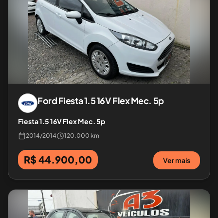
Ford
Fiesta 1.5 16V Flex Mec. 5p
Fiesta 1.5 16V Flex Mec. 5p
2014
/
2014
120.000 km
R$ 44.900,00
Ver mais