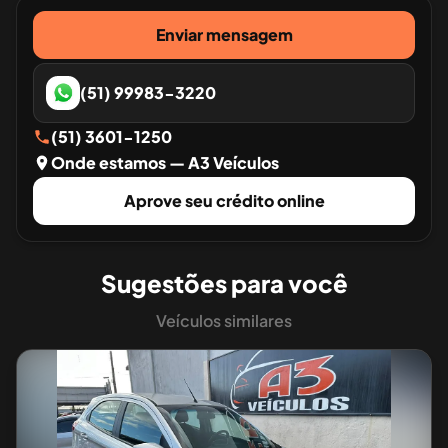
Enviar mensagem
(51) 99983-3220
(51) 3601-1250
Onde estamos
— A3 Veículos
Aprove seu crédito online
Sugestões para você
Veículos similares