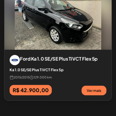
Ford
Ka 1.0 SE/SE Plus TiVCT Flex 5p
Ka 1.0 SE/SE Plus TiVCT Flex 5p
2015
/
2015
129.000 km
R$ 42.900,00
Ver mais