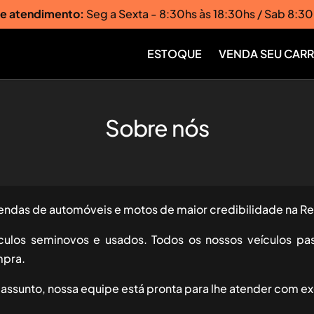
de atendimento:
Seg a Sexta - 8:30hs às 18:30hs / Sab 8:30
ESTOQUE
VENDA SEU CAR
Sobre nós
das de automóveis e motos de maior credibilidade na Re
ulos seminovos e usados. Todos os nossos veículos pas
mpra.
ssunto, nossa equipe está pronta para lhe atender com ex