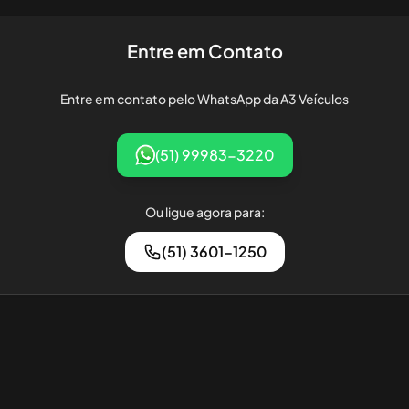
Entre em Contato
Entre em contato pelo WhatsApp da
A3 Veículos
(51) 99983-3220
Ou ligue agora para:
(51) 3601-1250