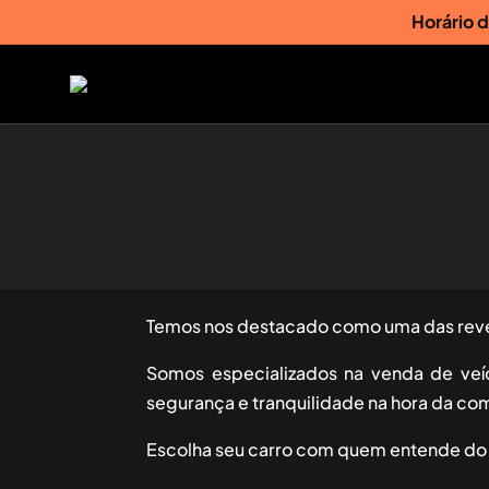
Horário 
Temos nos destacado como uma das reven
Somos especializados na venda de veíc
segurança e tranquilidade na hora da co
Escolha seu carro com quem entende do a