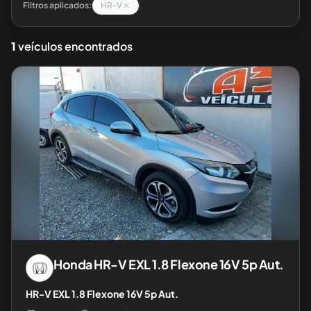
Filtros aplicados:
HR-V
1
veículos encontrados
Honda
HR-V EXL 1.8 Flexone 16V 5p Aut.
HR-V EXL 1.8 Flexone 16V 5p Aut.