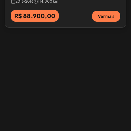
2016
/
2016
114.000 km
R$ 88.900,00
Ver mais