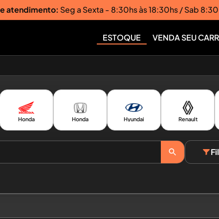
de atendimento:
Seg a Sexta - 8:30hs às 18:30hs / Sab 8:30
ESTOQUE
VENDA SEU CAR
Honda
Honda
Hyundai
Renault
Fi