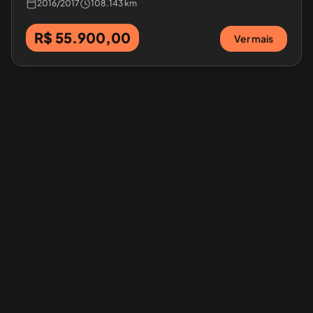
2016
/
2017
108.143 km
R$ 55.900,00
Ver mais