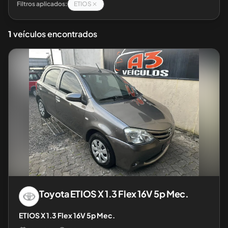
Filtros aplicados:
ETIOS
1
veículos encontrados
Toyota
ETIOS X 1.3 Flex 16V 5p Mec.
ETIOS X 1.3 Flex 16V 5p Mec.