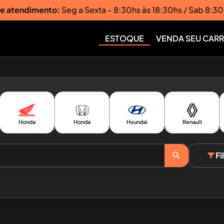
de atendimento:
Seg a Sexta - 8:30hs às 18:30hs / Sab 8:30
ESTOQUE
VENDA SEU CAR
Honda
Honda
Hyundai
Renault
Fi