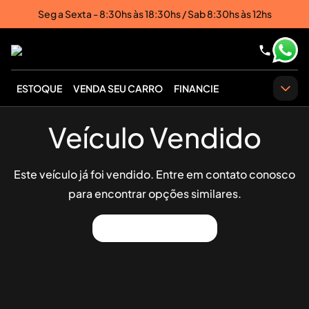
Seg a Sexta - 8:30hs às 18:30hs / Sab 8:30hs às 12hs
ESTOQUE
VENDA SEU CARRO
FINANCIE
Veículo Vendido
Este veículo já foi vendido. Entre em contato conosco
para encontrar opções similares.
Ver Outros Veículos