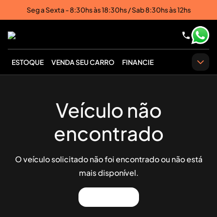
Seg a Sexta - 8:30hs às 18:30hs / Sab 8:30hs às 12hs
ESTOQUE
VENDA SEU CARRO
FINANCIE
Veículo não
encontrado
O veículo solicitado não foi encontrado ou não está
mais disponível.
Ver estoque