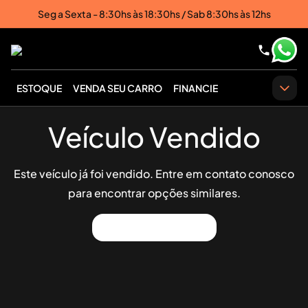
Seg a Sexta - 8:30hs às 18:30hs / Sab 8:30hs às 12hs
ESTOQUE
VENDA SEU CARRO
FINANCIE
Veículo Vendido
Este veículo já foi vendido. Entre em contato conosco
para encontrar opções similares.
Ver Outros Veículos