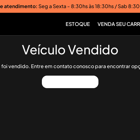
de atendimento:
Seg a Sexta - 8:30hs às 18:30hs / Sab 8:30
ESTOQUE
VENDA SEU CAR
Veículo Vendido
já foi vendido. Entre em contato conosco para encontrar opç
Ver Outros Veículos