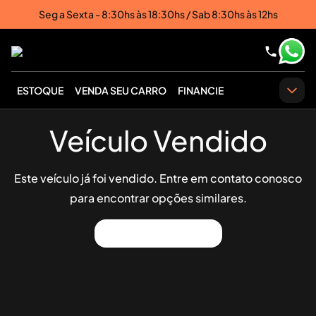
Seg a Sexta - 8:30hs às 18:30hs / Sab 8:30hs às 12hs
ESTOQUE
VENDA SEU CARRO
FINANCIE
Veículo Vendido
Este veículo já foi vendido. Entre em contato conosco
para encontrar opções similares.
Ver Outros Veículos