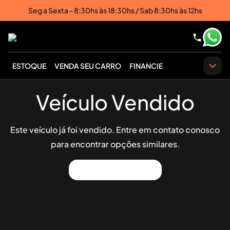
Seg a Sexta - 8:30hs às 18:30hs / Sab 8:30hs às 12hs
ESTOQUE
VENDA SEU CARRO
FINANCIE
Veículo Vendido
Este veículo já foi vendido. Entre em contato conosco
para encontrar opções similares.
Ver Outros Veículos