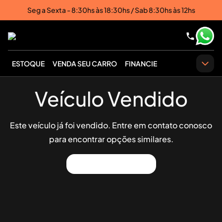
Seg a Sexta - 8:30hs às 18:30hs / Sab 8:30hs às 12hs
ESTOQUE
VENDA SEU CARRO
FINANCIE
Veículo Vendido
Este veículo já foi vendido. Entre em contato conosco
para encontrar opções similares.
Ver Outros Veículos