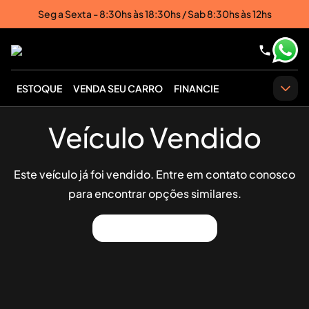
Seg a Sexta - 8:30hs às 18:30hs / Sab 8:30hs às 12hs
ESTOQUE
VENDA SEU CARRO
FINANCIE
Veículo Vendido
Este veículo já foi vendido. Entre em contato conosco
para encontrar opções similares.
Ver Outros Veículos